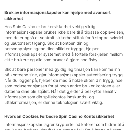
Bruk av informasjonskapsler kan hjelpe med avansert
sikkerhet
Hos Spin Casino er brukersikkerhet veldig viktig.
Informasjonskapsler brukes ikke bare til å tilpasse opplevelsen,
men de er også et sentralt sikkerhetstiltak for å stoppe svindel
og uautorisert tilgang. Slik at kontoen din og
personopplysningene dine alltid er trygge, hjelper
informasjonskapsler systemet med å fortelle forskjellen mellom
ekte brukere og alle som prøver å gjøre noe fishy.
Slik at bare personer med gyldig legitimasjon kan komme inn
på kontoene sine, gjør informasjonskapsler autentisering trygg.
Når du logger på, hjelper de med å holde økten din trygg, noe
som reduserer sjansen for at noen andre bruker kontoen eller
dataene dine blir stjålet. Når det gjelder å beskytte sensitiv
informasjon som din spillekontos innskudds- og
uttakinformasjon, er denne teknologien svært viktig.
Hvordan Cookies Forbedre Spin Casino Kontosikkerhet
Informasjonskapsler lagrer krypterte indikatorer som bidrar til å
bevise en brukers identitet og stoppe folk fra å logge på uten