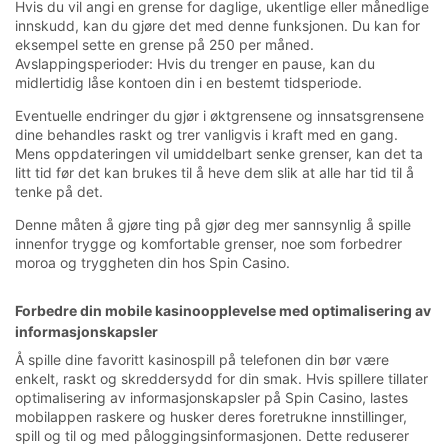
Hvis du vil angi en grense for daglige, ukentlige eller månedlige
innskudd, kan du gjøre det med denne funksjonen. Du kan for
eksempel sette en grense på 250 per måned.
Avslappingsperioder: Hvis du trenger en pause, kan du
midlertidig låse kontoen din i en bestemt tidsperiode.
Eventuelle endringer du gjør i øktgrensene og innsatsgrensene
dine behandles raskt og trer vanligvis i kraft med en gang.
Mens oppdateringen vil umiddelbart senke grenser, kan det ta
litt tid før det kan brukes til å heve dem slik at alle har tid til å
tenke på det.
Denne måten å gjøre ting på gjør deg mer sannsynlig å spille
innenfor trygge og komfortable grenser, noe som forbedrer
moroa og tryggheten din hos Spin Casino.
Forbedre din mobile kasinoopplevelse med optimalisering av
informasjonskapsler
Å spille dine favoritt kasinospill på telefonen din bør være
enkelt, raskt og skreddersydd for din smak. Hvis spillere tillater
optimalisering av informasjonskapsler på Spin Casino, lastes
mobilappen raskere og husker deres foretrukne innstillinger,
spill og til og med påloggingsinformasjonen. Dette reduserer