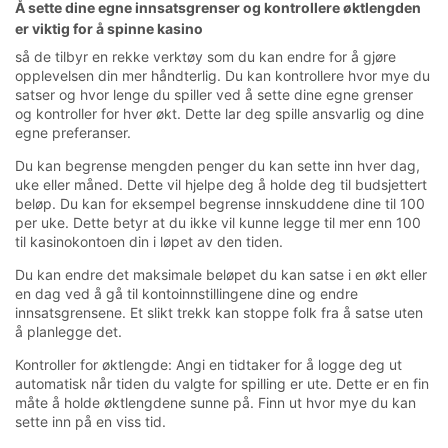
Å sette dine egne innsatsgrenser og kontrollere øktlengden
er viktig for å spinne kasino
så de tilbyr en rekke verktøy som du kan endre for å gjøre
opplevelsen din mer håndterlig. Du kan kontrollere hvor mye du
satser og hvor lenge du spiller ved å sette dine egne grenser
og kontroller for hver økt. Dette lar deg spille ansvarlig og dine
egne preferanser.
Du kan begrense mengden penger du kan sette inn hver dag,
uke eller måned. Dette vil hjelpe deg å holde deg til budsjettert
beløp. Du kan for eksempel begrense innskuddene dine til 100
per uke. Dette betyr at du ikke vil kunne legge til mer enn 100
til kasinokontoen din i løpet av den tiden.
Du kan endre det maksimale beløpet du kan satse i en økt eller
en dag ved å gå til kontoinnstillingene dine og endre
innsatsgrensene. Et slikt trekk kan stoppe folk fra å satse uten
å planlegge det.
Kontroller for øktlengde: Angi en tidtaker for å logge deg ut
automatisk når tiden du valgte for spilling er ute. Dette er en fin
måte å holde øktlengdene sunne på. Finn ut hvor mye du kan
sette inn på en viss tid.