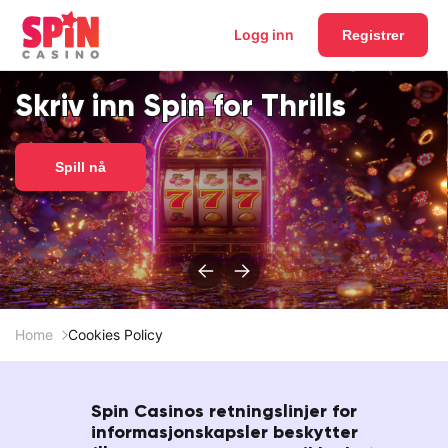
Logg inn
Registrer
Skriv inn Spin for Thrills
Spill nå
Home
Cookies Policy
Spin Casinos retningslinjer for
informasjonskapsler beskytter