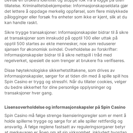
tillatelse. Kriminalitetsbekjempelse: Informasjonskapseldata gjør
det lettere å oppdage merkelig oppførsel, som flere mislykkede
pålogginger eller forsøk fra enheter som ikke er kjent, slik at du
kan handle raskt.
Sikre trygge transaksjoner: Informasjonskapsler bidrar til å sikre
at transaksjoner som innskudd på opptil 100 eller uttak på
opptil 500 startes av ekte mennesker, noe som reduserer
sjansen for økonomisk svindel. Overholdelse av forskrifter:
Informasjonskapsler bidrar til å sikre nettspill i tråd med
regelverket, spesielt de som trenger at brukere fra verifiseres.
Disse høyteknologiske sikkerhetstiltakene, som drives av
informasjonskapsler, sørger for at tiden din med å spille spill hos
Spin Casino er trygg og stressfri. Når du tillater cookies, velger
du bedre sikkerhet for dine personlige opplysninger og
transaksjoner hver gang.
Lisensoverholdelse og informasjonskapsler på Spin Casino
Spin Casino må følge strenge lisensieringsregler som er ment å
holde spillerne trygge og sørge for at alle spiller rettferdig og
ansvarlig. Å følge reglene fastsatt av reguleringsorganer betyr
at merkevaren er åpen om all sin virksomhet, inkludert hvordan