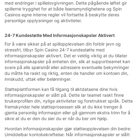
med endringer i spillelovgivningen. Dette pågående løftet gir
spillerne trygghet for at både lisensmyndighetene og Spin
Casinos egne interne regler vil fortsette å beskytte deres
personlige opplysninger og aktiviteter.
24-7 Kundestøtte Med Informasjonskapsler Aktivert
For å være sikker på at spillopplevelsen din forblir jevn og
stressfri, tilbyr Spin Casino 24-7 kundestøtte med
informasjonskapsler aktivert. Det er veldig viktig at du tillater
informasjonskapsler på enheten din, slik at supportteamet kan
svare på alle spørsmål eller adressere eventuelle bekymringer
du måtte ha raskt og riktig, enten de handler om kontoen din,
innskudd, uttak eller belønninger.
Støtteplattformen kan få tilgang til øktdataene dine hvis
informasjonskapsler er slått på. Dette lar teamet raskt finne
brukerprofilen din, nylige aktiviteter og foretrukket språk. Dette
fremskynder hele støtteprosessen slik at du ikke trenger å
gjenta personlig informasjon eller gå gjennom ekstra trinn for å
sikre at du er den du sier du er når du ber om hjelp.
Hvordan informasjonskapsler gjør støtteopplevelsen din bedre:
Umiddelbar kontobekreftelse: Når informasjonskapsler er slått