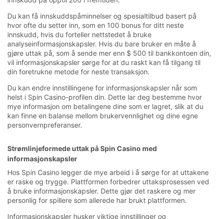
Du kan få innskuddspåminnelser og spesialtilbud basert på
hvor ofte du setter inn, som en 100 bonus for ditt neste
innskudd, hvis du forteller nettstedet å bruke
analyseinformasjonskapsler. Hvis du bare bruker en måte å
gjøre uttak på, som å sende mer enn $ 500 til bankkontoen din,
vil informasjonskapsler sørge for at du raskt kan få tilgang til
din foretrukne metode for neste transaksjon.
Du kan endre innstillingene for informasjonskapsler når som
helst i Spin Casino-profilen din. Dette lar deg bestemme hvor
mye informasjon om betalingene dine som er lagret, slik at du
kan finne en balanse mellom brukervennlighet og dine egne
personvernpreferanser.
Strømlinjeformede uttak på Spin Casino med
informasjonskapsler
Hos Spin Casino legger de mye arbeid i å sørge for at uttakene
er raske og trygge. Plattformen forbedrer uttaksprosessen ved
å bruke informasjonskapsler. Dette gjør det raskere og mer
personlig for spillere som allerede har brukt plattformen.
Informasjonskapsler husker viktige innstillinger og