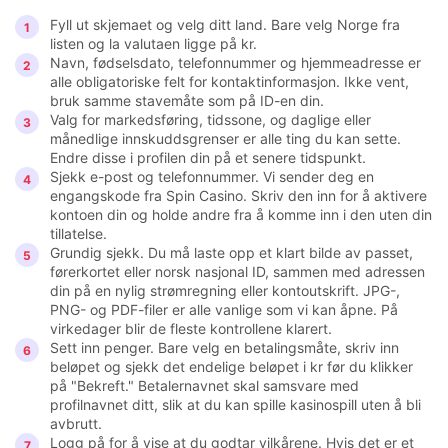
Fyll ut skjemaet og velg ditt land. Bare velg Norge fra
listen og la valutaen ligge på kr.
Navn, fødselsdato, telefonnummer og hjemmeadresse er
alle obligatoriske felt for kontaktinformasjon. Ikke vent,
bruk samme stavemåte som på ID-en din.
Valg for markedsføring, tidssone, og daglige eller
månedlige innskuddsgrenser er alle ting du kan sette.
Endre disse i profilen din på et senere tidspunkt.
Sjekk e-post og telefonnummer. Vi sender deg en
engangskode fra Spin Casino. Skriv den inn for å aktivere
kontoen din og holde andre fra å komme inn i den uten din
tillatelse.
Grundig sjekk. Du må laste opp et klart bilde av passet,
førerkortet eller norsk nasjonal ID, sammen med adressen
din på en nylig strømregning eller kontoutskrift. JPG-,
PNG- og PDF-filer er alle vanlige som vi kan åpne. På
virkedager blir de fleste kontrollene klarert.
Sett inn penger. Bare velg en betalingsmåte, skriv inn
beløpet og sjekk det endelige beløpet i kr før du klikker
på "Bekreft." Betalernavnet skal samsvare med
profilnavnet ditt, slik at du kan spille kasinospill uten å bli
avbrutt.
Logg på for å vise at du godtar vilkårene. Hvis det er et