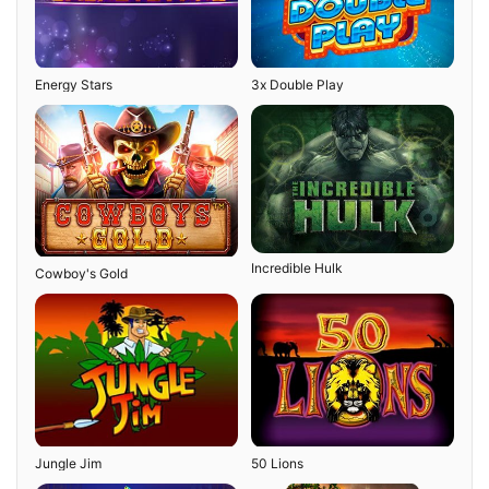
Energy Stars
3x Double Play
Incredible Hulk
Cowboy's Gold
Jungle Jim
50 Lions