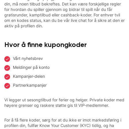
din, må noen tilbud bekreftes. Det kan være forskjellige regler
for hvordan du spiller gjennom og bidrar til spill når du får
gratisrunder, kamptilbud eller cashback-koder. For enhver tvil
om en kodes status, kan du be vår live chat for å sikre at den er
aktiv på profilen din.
Hvor å finne kupongkoder
Vårt nyhetsbrev
Meldinger på konto
Kampanjer-delen
Partnerkampanjer
Vi legger ut sesongtilbud for ferier og helger. Private koder med
høyere grenser og raskere støtte gis til VIP-medlemmer.
For å få flere koder, sørg for at du ikke er imot markedsføring i
profilen din, fullfør Know Your Customer (KYC) tidlig, og ha