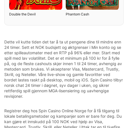
Double the Devil
Phantom Cash
Dette vil kutte tiden det tar å ta ut pengene dine til mindre enn
24 timer. Sett et NOK budsjett og øktgrenser i Min konto og se
etter spilleautomater med en RTP på 96% eller mer. Start med
spill med lav volatilitet. Det er et minimum på 100 kr for å fylle
på, og de fleste cashouts skjer innen 1 til 24 timer, avhengig av
metoden som brukes. Vi aksepterer Visa, Mastercard, Trustly,
Skrill, og Neteller. Våre live-show og gamle favoritter ved
bordet lastes raskt på desktop, mobil og iOS. Spin Casino tilbyr
norsk chat 24 timer i døgnet, syv dager i uken, og sikrer
rettferdig spill gjennom MGA-lisensiering og uavhengige
revisjoner.
Registrer deg hos Spin Casino Online Norge for å få tilgang til
lokale betalingsmetoder og kampanjer som er bare for deg. Du
kan gjøre et innskudd på 100 NOK ved hjelp av Visa,
Mastercard, Trustly, Skrill, eller Neteller. Uttak tar en til tjuefire