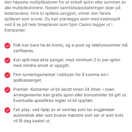
den høyeste multiplikatoren for et enkelt spinn eller summen av
alle multiplikatorene. Nesten sanntidsoppdateringer skjer på
ledertavlene. Hvis to spillere uavgjort, vinner den første
spilleren som scorer. Du kan planlegge uken med kasinospill
ved å se på hele timeplanen som Spin Casino legger ut i
Kampanjer.
Folk kan bare ha én konto, og e-post og telefonnummer må
verifiseres.
Kun spill med ekte penger, med minimum 2 kr per spinn
med mindre annet er oppgitt.
Finn turneringsmerket i lobbyen for å komme inn i
spillbassenget.
Premier: Kontanter vil bli sendt innen 24 timer; i noen
arrangementer kan gratis spinn eller bonusmidler bli gitt ut.
Eventuelle spesifikke regler vil bli oppført.
Fair play: ved hjelp av et verktøy som tar avgjørelser
automatisk eller som bruker mønstre som ser ut som bots
vil få deg kastet ut.