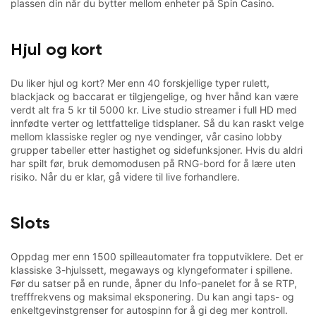
plassen din når du bytter mellom enheter på Spin Casino.
Hjul og kort
Du liker hjul og kort? Mer enn 40 forskjellige typer rulett,
blackjack og baccarat er tilgjengelige, og hver hånd kan være
verdt alt fra 5 kr til 5000 kr. Live studio streamer i full HD med
innfødte verter og lettfattelige tidsplaner. Så du kan raskt velge
mellom klassiske regler og nye vendinger, vår casino lobby
grupper tabeller etter hastighet og sidefunksjoner. Hvis du aldri
har spilt før, bruk demomodusen på RNG-bord for å lære uten
risiko. Når du er klar, gå videre til live forhandlere.
Slots
Oppdag mer enn 1500 spilleautomater fra topputviklere. Det er
klassiske 3-hjulssett, megaways og klyngeformater i spillene.
Før du satser på en runde, åpner du Info-panelet for å se RTP,
trefffrekvens og maksimal eksponering. Du kan angi taps- og
enkeltgevinstgrenser for autospinn for å gi deg mer kontroll.