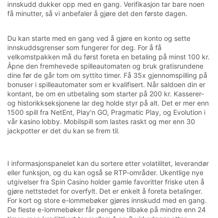
innskudd dukker opp med en gang. Verifikasjon tar bare noen
få minutter, så vi anbefaler å gjøre det den første dagen.
Du kan starte med en gang ved å gjøre en konto og sette
innskuddsgrenser som fungerer for deg. For å få
velkomstpakken må du først foreta en betaling på minst 100 kr.
Åpne den fremhevede spilleautomaten og bruk gratisrundene
dine før de går tom om syttito timer. Få 35x gjennomspilling på
bonuser i spilleautomater som er kvalifisert. Når saldoen din er
kontant, be om en utbetaling som starter på 200 kr. Kasserer-
og historikkseksjonene lar deg holde styr på alt. Det er mer enn
1500 spill fra NetEnt, Play'n GO, Pragmatic Play, og Evolution i
vår kasino lobby. Mobilspill som lastes raskt og mer enn 30
jackpotter er det du kan se frem til.
I informasjonspanelet kan du sortere etter volatilitet, leverandør
eller funksjon, og du kan også se RTP-områder. Ukentlige nye
utgivelser fra Spin Casino holder gamle favoritter friske uten å
gjøre nettstedet for overfylt. Det er enkelt å foreta betalinger.
For kort og store e-lommebøker gjøres innskudd med en gang.
De fleste e-lommebøker får pengene tilbake på mindre enn 24