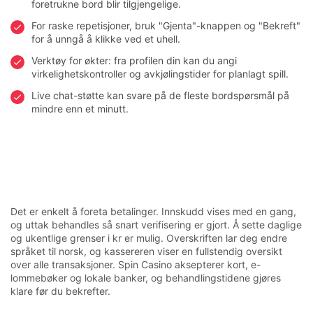
foretrukne bord blir tilgjengelige.
For raske repetisjoner, bruk "Gjenta"-knappen og "Bekreft"
for å unngå å klikke ved et uhell.
Verktøy for økter: fra profilen din kan du angi
virkelighetskontroller og avkjølingstider for planlagt spill.
Live chat-støtte kan svare på de fleste bordspørsmål på
mindre enn et minutt.
Det er enkelt å foreta betalinger. Innskudd vises med en gang,
og uttak behandles så snart verifisering er gjort. Å sette daglige
og ukentlige grenser i kr er mulig. Overskriften lar deg endre
språket til norsk, og kassereren viser en fullstendig oversikt
over alle transaksjoner. Spin Casino aksepterer kort, e-
lommebøker og lokale banker, og behandlingstidene gjøres
klare før du bekrefter.