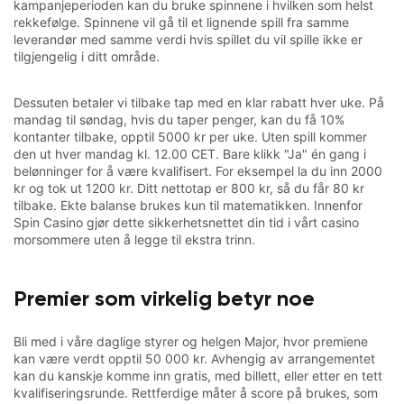
kampanjeperioden kan du bruke spinnene i hvilken som helst
rekkefølge. Spinnene vil gå til et lignende spill fra samme
leverandør med samme verdi hvis spillet du vil spille ikke er
tilgjengelig i ditt område.
Dessuten betaler vi tilbake tap med en klar rabatt hver uke. På
mandag til søndag, hvis du taper penger, kan du få 10%
kontanter tilbake, opptil 5000 kr per uke. Uten spill kommer
den ut hver mandag kl. 12.00 CET. Bare klikk "Ja" én gang i
belønninger for å være kvalifisert. For eksempel la du inn 2000
kr og tok ut 1200 kr. Ditt nettotap er 800 kr, så du får 80 kr
tilbake. Ekte balanse brukes kun til matematikken. Innenfor
Spin Casino gjør dette sikkerhetsnettet din tid i vårt casino
morsommere uten å legge til ekstra trinn.
Premier som virkelig betyr noe
Bli med i våre daglige styrer og helgen Major, hvor premiene
kan være verdt opptil 50 000 kr. Avhengig av arrangementet
kan du kanskje komme inn gratis, med billett, eller etter en tett
kvalifiseringsrunde. Rettferdige måter å score på brukes, som