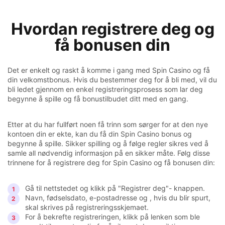
Hvordan registrere deg og
få bonusen din
Det er enkelt og raskt å komme i gang med Spin Casino og få
din velkomstbonus. Hvis du bestemmer deg for å bli med, vil du
bli ledet gjennom en enkel registreringsprosess som lar deg
begynne å spille og få bonustilbudet ditt med en gang.
Etter at du har fullført noen få trinn som sørger for at den nye
kontoen din er ekte, kan du få din Spin Casino bonus og
begynne å spille. Sikker spilling og å følge regler sikres ved å
samle all nødvendig informasjon på en sikker måte. Følg disse
trinnene for å registrere deg for Spin Casino og få bonusen din:
Gå til nettstedet og klikk på "Registrer deg"- knappen.
Navn, fødselsdato, e-postadresse og , hvis du blir spurt,
skal skrives på registreringsskjemaet.
For å bekrefte registreringen, klikk på lenken som ble