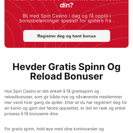
din?
Bli med Spin Casino i dag og få opptil i
bonusbelønninger spesielt for spillere fra .
Registrer deg og hent bonus
Hevder Gratis Spinn Og
Reload Bonuser
Hos Spin Casino er det enkelt å få gratisspinn og
reloadbonuser, som gir både nye og nåværende medlemmer
mer verdi hver gang de spiller. Etter at du har registrert deg for
en konto og gjort det første oppsettet, er det en rask og enkel
prosess å få bonusene dine.
For gratis spinn, hold øye med dine kontovarsler og