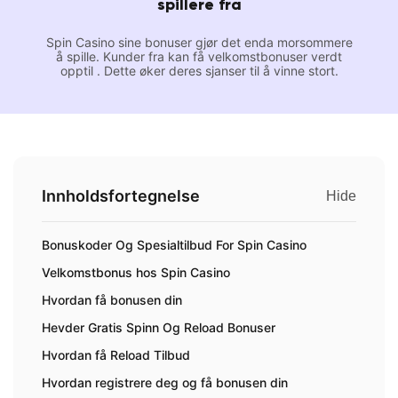
spillere fra
Spin Casino sine bonuser gjør det enda morsommere
å spille. Kunder fra kan få velkomstbonuser verdt
opptil . Dette øker deres sjanser til å vinne stort.
Innholdsfortegnelse
Hide
Bonuskoder Og Spesialtilbud For Spin Casino
Velkomstbonus hos Spin Casino
Hvordan få bonusen din
Hevder Gratis Spinn Og Reload Bonuser
Hvordan få Reload Tilbud
Hvordan registrere deg og få bonusen din