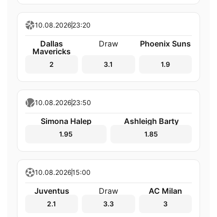
10.08.2026
23:20
Dallas
Draw
Phoenix Suns
Mavericks
2
3.1
1.9
10.08.2026
23:50
Simona Halep
Ashleigh Barty
1.95
1.85
10.08.2026
15:00
Juventus
Draw
AC Milan
2.1
3.3
3