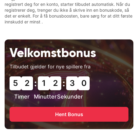
registrert deg for en konto, starter tilbudet automatisk. Når du
registrerer deg, trenger du ikke å skrive inn en bonuskode, så
det er enkelt. For å få bonusboosten, bare sørg for at ditt første
innskudd er minst .
Velkomstbonus
Tilbudet gjelder for nye spillere fra
:
:
5
2
1
2
2
8
Timer
Minutter
Sekunder
Hent Bonus