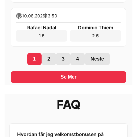
10.08.2026
13:50
Rafael Nadal
Dominic Thiem
1.5
2.5
1
2
3
4
Neste
Se Mer
FAQ
Hvordan får jeg velkomstbonusen på