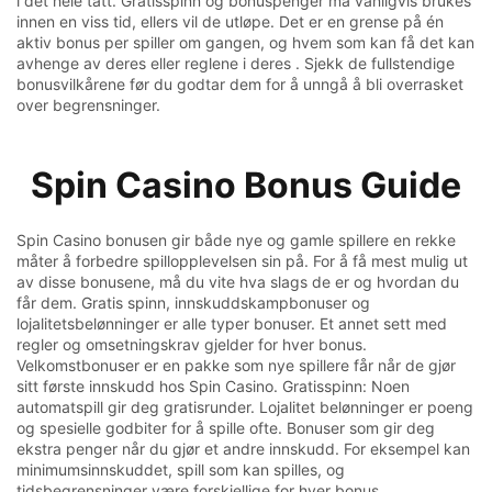
i det hele tatt. Gratisspinn og bonuspenger må vanligvis brukes
innen en viss tid, ellers vil de utløpe. Det er en grense på én
aktiv bonus per spiller om gangen, og hvem som kan få det kan
avhenge av deres eller reglene i deres . Sjekk de fullstendige
bonusvilkårene før du godtar dem for å unngå å bli overrasket
over begrensninger.
Spin Casino Bonus Guide
Spin Casino bonusen gir både nye og gamle spillere en rekke
måter å forbedre spillopplevelsen sin på. For å få mest mulig ut
av disse bonusene, må du vite hva slags de er og hvordan du
får dem. Gratis spinn, innskuddskampbonuser og
lojalitetsbelønninger er alle typer bonuser. Et annet sett med
regler og omsetningskrav gjelder for hver bonus.
Velkomstbonuser er en pakke som nye spillere får når de gjør
sitt første innskudd hos Spin Casino. Gratisspinn: Noen
automatspill gir deg gratisrunder. Lojalitet belønninger er poeng
og spesielle godbiter for å spille ofte. Bonuser som gir deg
ekstra penger når du gjør et andre innskudd. For eksempel kan
minimumsinnskuddet, spill som kan spilles, og
tidsbegrensninger være forskjellige for hver bonus.