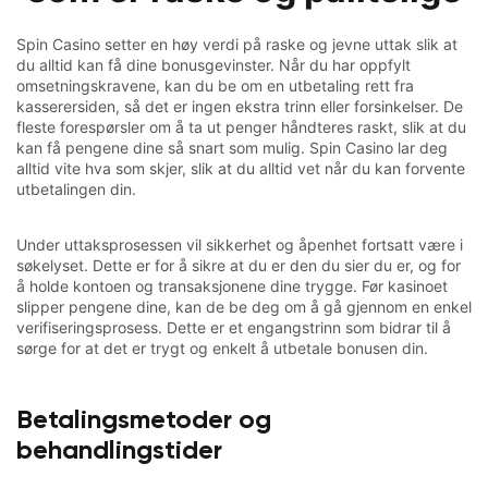
Spin Casino setter en høy verdi på raske og jevne uttak slik at
du alltid kan få dine bonusgevinster. Når du har oppfylt
omsetningskravene, kan du be om en utbetaling rett fra
kasserersiden, så det er ingen ekstra trinn eller forsinkelser. De
fleste forespørsler om å ta ut penger håndteres raskt, slik at du
kan få pengene dine så snart som mulig. Spin Casino lar deg
alltid vite hva som skjer, slik at du alltid vet når du kan forvente
utbetalingen din.
Under uttaksprosessen vil sikkerhet og åpenhet fortsatt være i
søkelyset. Dette er for å sikre at du er den du sier du er, og for
å holde kontoen og transaksjonene dine trygge. Før kasinoet
slipper pengene dine, kan de be deg om å gå gjennom en enkel
verifiseringsprosess. Dette er et engangstrinn som bidrar til å
sørge for at det er trygt og enkelt å utbetale bonusen din.
Betalingsmetoder og
behandlingstider