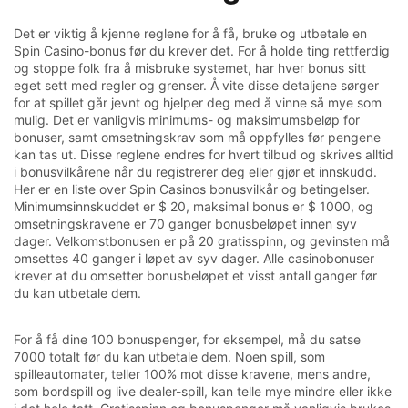
Det er viktig å kjenne reglene for å få, bruke og utbetale en
Spin Casino-bonus før du krever det. For å holde ting rettferdig
og stoppe folk fra å misbruke systemet, har hver bonus sitt
eget sett med regler og grenser. Å vite disse detaljene sørger
for at spillet går jevnt og hjelper deg med å vinne så mye som
mulig. Det er vanligvis minimums- og maksimumsbeløp for
bonuser, samt omsetningskrav som må oppfylles før pengene
kan tas ut. Disse reglene endres for hvert tilbud og skrives alltid
i bonusvilkårene når du registrerer deg eller gjør et innskudd.
Her er en liste over Spin Casinos bonusvilkår og betingelser.
Minimumsinnskuddet er $ 20, maksimal bonus er $ 1000, og
omsetningskravene er 70 ganger bonusbeløpet innen syv
dager. Velkomstbonusen er på 20 gratisspinn, og gevinsten må
omsettes 40 ganger i løpet av syv dager. Alle casinobonuser
krever at du omsetter bonusbeløpet et visst antall ganger før
du kan utbetale dem.
For å få dine 100 bonuspenger, for eksempel, må du satse
7000 totalt før du kan utbetale dem. Noen spill, som
spilleautomater, teller 100% mot disse kravene, mens andre,
som bordspill og live dealer-spill, kan telle mye mindre eller ikke