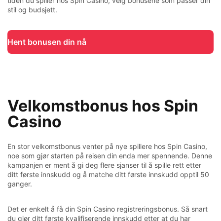
tiden du spiller hos Spin Casino, velg bonusene som passer din
stil og budsjett.
Hent bonusen din nå
Velkomstbonus hos Spin
Casino
En stor velkomstbonus venter på nye spillere hos Spin Casino,
noe som gjør starten på reisen din enda mer spennende. Denne
kampanjen er ment å gi deg flere sjanser til å spille rett etter
ditt første innskudd og å matche ditt første innskudd opptil 50
ganger.
Det er enkelt å få din Spin Casino registreringsbonus. Så snart
du gjør ditt første kvalifiserende innskudd etter at du har