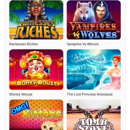
Ramesses Riches
Vampires Vs Wolves
Money Mouse
The Lost Princess Anastasia