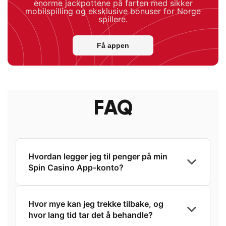
enorme jackpottene på farten med sikker
mobilspilling og eksklusive bonuser for Norge
spillere.
Få appen
FAQ
Hvordan legger jeg til penger på min
Spin Casino App-konto?
Hvor mye kan jeg trekke tilbake, og
hvor lang tid tar det å behandle?