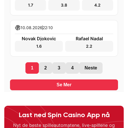
1.7
3.8
4.2
10.08.2026
22:10
Novak Djokovic
Rafael Nadal
1.6
2.2
1
2
3
4
Neste
Se Mer
Last ned Spin Casino App nå
Nyt de beste spilleautomatene, live-spillene og