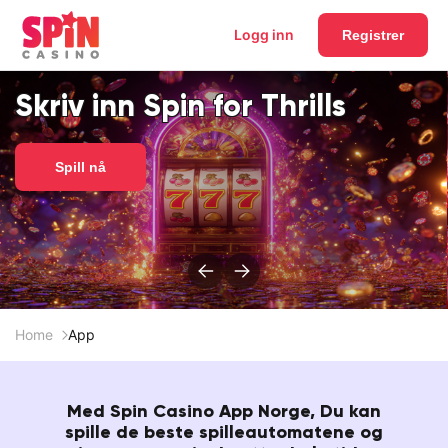
Logg inn
Registrer
Skriv inn Spin for Thrills
Spill nå
Home
App
Med Spin Casino App Norge, Du kan
spille de beste spilleautomatene og