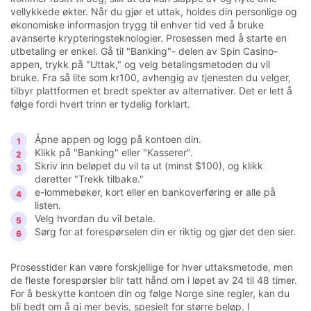
vellykkede økter. Når du gjør et uttak, holdes din personlige og
økonomiske informasjon trygg til enhver tid ved å bruke
avanserte krypteringsteknologier. Prosessen med å starte en
utbetaling er enkel. Gå til "Banking"- delen av Spin Casino-
appen, trykk på "Uttak," og velg betalingsmetoden du vil
bruke. Fra så lite som kr100, avhengig av tjenesten du velger,
tilbyr plattformen et bredt spekter av alternativer. Det er lett å
følge fordi hvert trinn er tydelig forklart.
Åpne appen og logg på kontoen din.
Klikk på "Banking" eller "Kasserer".
Skriv inn beløpet du vil ta ut (minst $100), og klikk
deretter "Trekk tilbake."
e-lommebøker, kort eller en bankoverføring er alle på
listen.
Velg hvordan du vil betale.
Sørg for at forespørselen din er riktig og gjør det den sier.
Prosesstider kan være forskjellige for hver uttaksmetode, men
de fleste forespørsler blir tatt hånd om i løpet av 24 til 48 timer.
For å beskytte kontoen din og følge Norge sine regler, kan du
bli bedt om å gi mer bevis, spesielt for større beløp. I