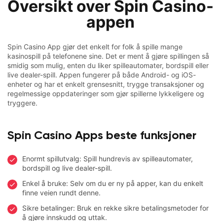
Oversikt over Spin Casino-
appen
Spin Casino App gjør det enkelt for folk å spille mange
kasinospill på telefonene sine. Det er ment å gjøre spillingen så
smidig som mulig, enten du liker spilleautomater, bordspill eller
live dealer-spill. Appen fungerer på både Android- og iOS-
enheter og har et enkelt grensesnitt, trygge transaksjoner og
regelmessige oppdateringer som gjør spillerne lykkeligere og
tryggere.
Spin Casino Apps beste funksjoner
Enormt spillutvalg: Spill hundrevis av spilleautomater,
bordspill og live dealer-spill.
Enkel å bruke: Selv om du er ny på apper, kan du enkelt
finne veien rundt denne.
Sikre betalinger: Bruk en rekke sikre betalingsmetoder for
å gjøre innskudd og uttak.