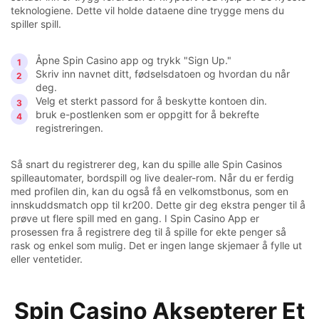
teknologiene. Dette vil holde dataene dine trygge mens du
spiller spill.
Åpne Spin Casino app og trykk "Sign Up."
Skriv inn navnet ditt, fødselsdatoen og hvordan du når
deg.
Velg et sterkt passord for å beskytte kontoen din.
bruk e-postlenken som er oppgitt for å bekrefte
registreringen.
Så snart du registrerer deg, kan du spille alle Spin Casinos
spilleautomater, bordspill og live dealer-rom. Når du er ferdig
med profilen din, kan du også få en velkomstbonus, som en
innskuddsmatch opp til kr200. Dette gir deg ekstra penger til å
prøve ut flere spill med en gang. I Spin Casino App er
prosessen fra å registrere deg til å spille for ekte penger så
rask og enkel som mulig. Det er ingen lange skjemaer å fylle ut
eller ventetider.
Spin Casino Aksepterer Et