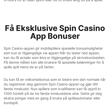
Få Eksklusive Spin Casino
App Bonuser
Spin Casino-appen gir mobilspillere spesielle bonusmuligheter
som kun er tilgjengelige via appen Når du laster ned appen,
kan du få avtaler som ikke er tilgjengelige på skrivebordssiden.
På denne måten kan alle brukere få spesielle belønninger for å
spille spill mens de er på farten.
Du kan få en velkomstbonus som er bedre enn den normale når
du registrerer deg gjennom Spin Casino-appen og gjør ditt
første innskudd. Nye spillere som kvalifiserer kan få opptil kr
1000 fordelt på de tre første innskuddene sine. Dette gir deg
ekstra penger med en gang å bruke på spilleautomater eller
bordspill.