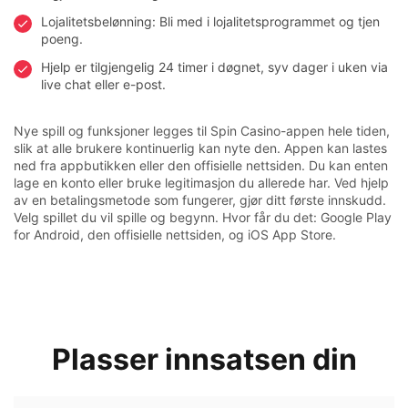
Lojalitetsbelønning: Bli med i lojalitetsprogrammet og tjen
poeng.
Hjelp er tilgjengelig 24 timer i døgnet, syv dager i uken via
live chat eller e-post.
Nye spill og funksjoner legges til Spin Casino-appen hele tiden,
slik at alle brukere kontinuerlig kan nyte den. Appen kan lastes
ned fra appbutikken eller den offisielle nettsiden. Du kan enten
lage en konto eller bruke legitimasjon du allerede har. Ved hjelp
av en betalingsmetode som fungerer, gjør ditt første innskudd.
Velg spillet du vil spille og begynn. Hvor får du det: Google Play
for Android, den offisielle nettsiden, og iOS App Store.
Plasser innsatsen din